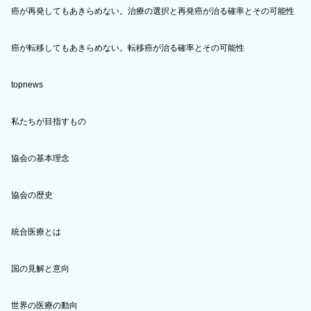
癌が再発してもあきらめない。治療の選択と再発癌が治る確率とその可能性
癌が転移してもあきらめない。転移癌が治る確率とその可能性
topnews
私たちが目指すもの
協会の基本理念
協会の歴史
統合医療とは
国の見解と意向
世界の医療の動向