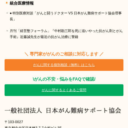
統合医療情報
● 特別医療対談「がんと闘うドクター VS 日本がん難病サポート協会理事
長」
月刊「経営塾フォーラム」『中村勘三郎を死に追いやった抗がん剤とがん
手術』近藤誠先生が最近の抗がん治療に警鐘
＼ 専門家ががんのご相談に対応します ／
がんに関する個別相談（無料）はこちら
\がんの不安・悩みをFAQで確認/
がんに関するよくあるご質問
〒103-0027