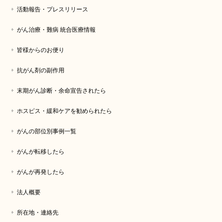
活動報告・プレスリリース
がん治療・難病 統合医療情報
皆様からのお便り
抗がん剤の副作用
末期がん診断・余命宣告されたら
ホスピス・緩和ケアを勧められたら
がんの部位別事例一覧
がんが転移したら
がんが再発したら
法人概要
所在地・連絡先