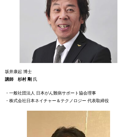
坂井康起 博士
講師 杉村 剛
氏
・一般社団法人 日本がん難病サポート協会理事
・株式会社日本ネイチャー＆テクノロジー 代表取締役