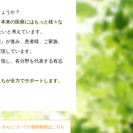
しょうか？
、
本来の医療にはもっと様々な
たいと考えています。
療
』が進み、患者様、ご家族、
実現しています。
目指し、各分野を代表する有志
。
たちが全力でサポートします。
がんについての個別相談はこちら