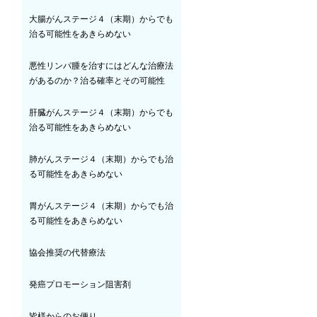
大腸がんステージ４（末期）からでも
治る可能性をあきらめない
悪性リンパ腫を治すにはどんな治療法
があるのか？治る確率とその可能性
肝臓がんステージ４（末期）からでも
治る可能性をあきらめない
肺がんステージ４（末期）からでも治
る可能性をあきらめない
胃がんステージ４（末期）からでも治
る可能性をあきらめない
協会推奨の代替療法
発癌プロモーション阻害剤
皆様からのお便り