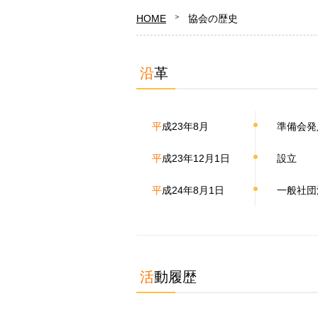
HOME
協会の歴史
沿革
平成23年8月
準備会発
平成23年12月1日
設立
平成24年8月1日
一般社団
活動履歴