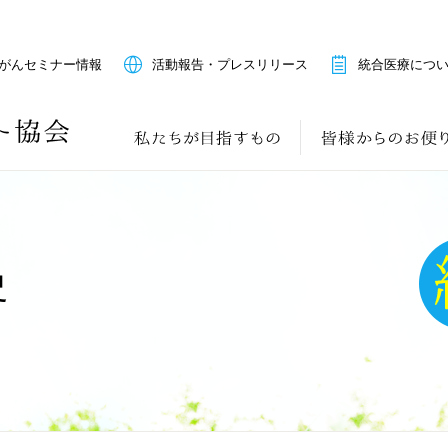
がんセミナー情報
活動報告・プレスリリース
統合医療につ
史