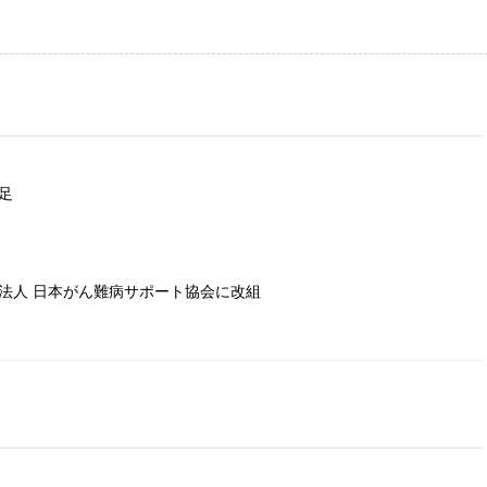
足
法人 日本がん難病サポート協会に改組