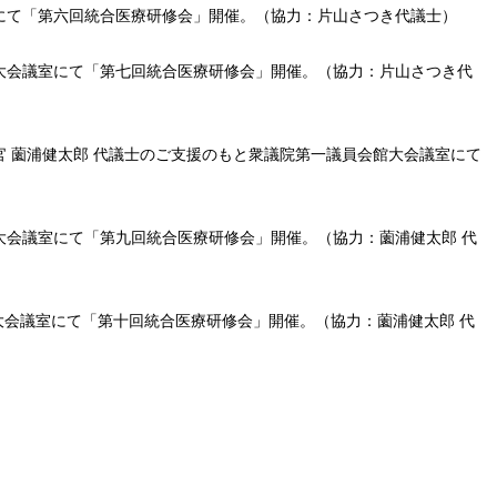
にて「第六回統合医療研修会」開催。（協力：片山さつき代議士）
館大会議室にて「第七回統合医療研修会」開催。（協力：片山さつき代
官 薗浦健太郎 代議士のご支援のもと衆議院第一議員会館大会議室にて
。
大会議室にて「第九回統合医療研修会」開催。（協力：薗浦健太郎 代
大会議室にて「第十回統合医療研修会」開催。（協力：薗浦健太郎 代