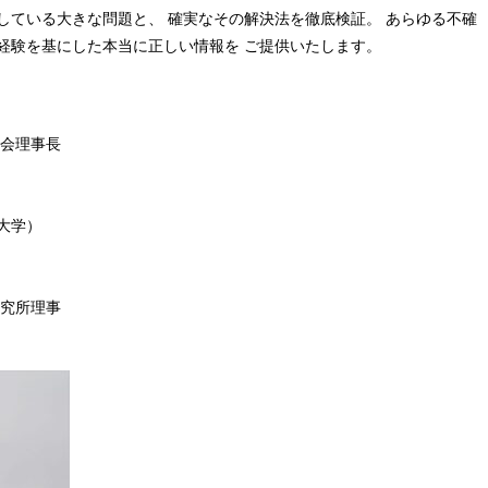
している大きな問題と、 確実なその解決法を徹底検証。 あらゆる不確
経験を基にした本当に正しい情報を ご提供いたします。
協会理事長
大学）
研究所理事