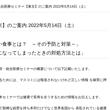
合医療セミナー【東京】のご案内 2022年5月14日（土）
京】のご案内 2022年5月14日（土）
すい食事とは？ ～その予防と対策～」
になってしまったときの対処方法とは」
する癌・統合医療セミナーの概要について以下記載いたします。
るためには、マスコミには報道されないけれど正しい情報 を確実に押
本セミナーでは健康で長寿を全うするための情報をお伝えします。
て類稀な経歴を持ち本邦だけでなく世界各国から 表彰されている健康