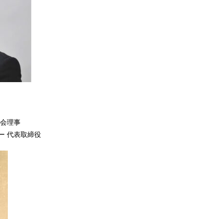
協会理事
ー 代表取締役