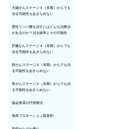
大腸がんステージ４（末期）からでも
治る可能性をあきらめない
悪性リンパ腫を治すにはどんな治療法
があるのか？治る確率とその可能性
肝臓がんステージ４（末期）からでも
治る可能性をあきらめない
肺がんステージ４（末期）からでも治
る可能性をあきらめない
胃がんステージ４（末期）からでも治
る可能性をあきらめない
協会推奨の代替療法
発癌プロモーション阻害剤
皆様からのお便り