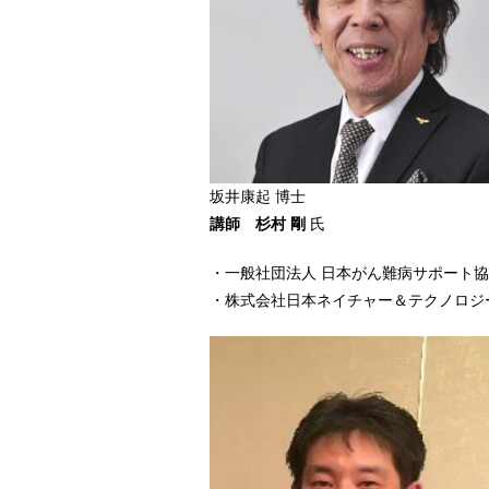
坂井康起 博士
講師 杉村 剛
氏
・一般社団法人 日本がん難病サポート
・株式会社日本ネイチャー＆テクノロジ