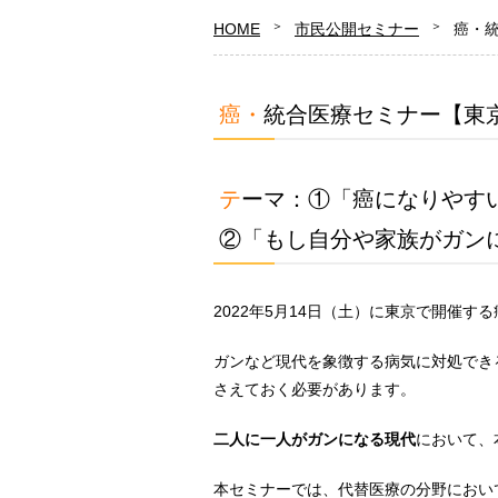
HOME
市民公開セミナー
癌・統
癌・統合医療セミナー【東
テーマ：①「癌になりや
②「もし自分や家族がガン
2022年5月14日（土）に東京で開催
ガンなど現代を象徴する病気に対処でき
さえておく必要があります。
二人に一人がガンになる現代
において、
本セミナーでは、代替医療の分野におい