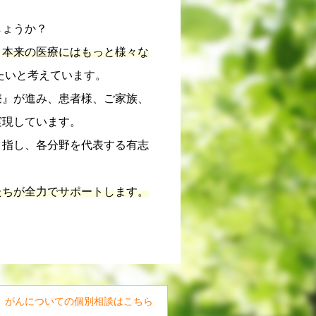
しょうか？
、
本来の医療にはもっと様々な
たいと考えています。
療
』が進み、患者様、ご家族、
実現しています。
目指し、各分野を代表する有志
。
たちが全力でサポートします。
がんについての個別相談はこちら