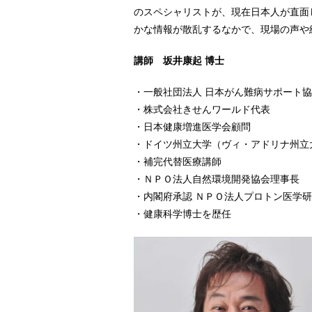
のスペシャリストが、現在日本人が直面
かな情報が散乱するなかで、現場の声や
講師 坂井康起 博士
・一般社団法人 日本がん難病サポート
・株式会社きせんワールド代表
・日本健康増進医学会顧問
・ドイツ州立大学（ヴィ・アドリナ州立
・補完代替医療講師
・ＮＰＯ法人自然環境開発協会理事長
・内閣府承認 ＮＰＯ法人プロトン医学
・健康科学博士を歴任