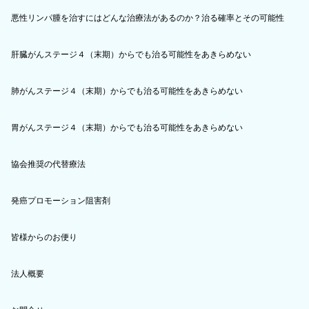
悪性リンパ腫を治すにはどんな治療法があるのか？治る確率とその可能性
肝臓がんステージ４（末期）からでも治る可能性をあきらめない
肺がんステージ４（末期）からでも治る可能性をあきらめない
胃がんステージ４（末期）からでも治る可能性をあきらめない
協会推奨の代替療法
発癌プロモーション阻害剤
皆様からのお便り
法人概要