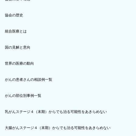
協会の歴史
統合医療とは
国の見解と意向
世界の医療の動向
がんの患者さんの相談例一覧
がんの部位別事例一覧
乳がんステージ４（末期）からでも治る可能性をあきらめない
大腸がんステージ４（末期）からでも治る可能性をあきらめない