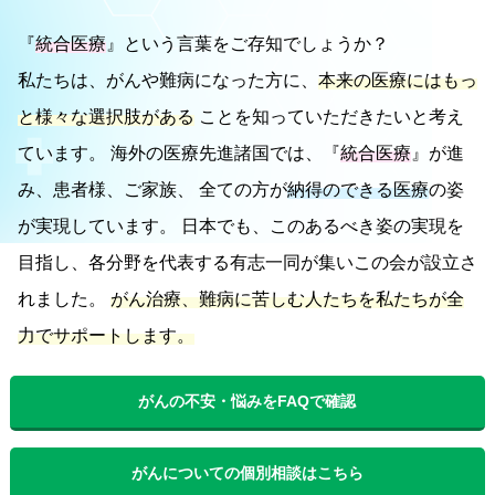
『
統合医療
』という言葉をご存知でしょうか？
私たちは、がんや難病になった方に、
本来の医療にはもっ
と様々な選択肢がある
ことを知っていただきたいと考え
ています。
海外の医療先進諸国では、『
統合医療
』が進
み、患者様、ご家族、 全ての方が
納得のできる医療
の姿
が実現しています。
日本でも、このあるべき姿の実現を
目指し、各分野を代表する有志一同が集いこの会が設立さ
れました。
がん治療、難病に苦しむ人たちを私たちが全
力でサポートします。
がんの不安・悩みをFAQで確認
がんについての個別相談はこちら