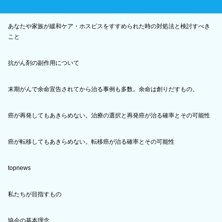
あなたや家族が緩和ケア・ホスピスをすすめられた時の対処法と検討すべき
こと
抗がん剤の副作用について
末期がんで余命宣告されてから治る事例も多数。余命は創りだすもの。
癌が再発してもあきらめない。治療の選択と再発癌が治る確率とその可能性
癌が転移してもあきらめない。転移癌が治る確率とその可能性
topnews
私たちが目指すもの
協会の基本理念