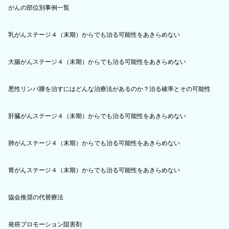
がんの部位別事例一覧
乳がんステージ４（末期）からでも治る可能性をあきらめない
大腸がんステージ４（末期）からでも治る可能性をあきらめない
悪性リンパ腫を治すにはどんな治療法があるのか？治る確率とその可能性
肝臓がんステージ４（末期）からでも治る可能性をあきらめない
肺がんステージ４（末期）からでも治る可能性をあきらめない
胃がんステージ４（末期）からでも治る可能性をあきらめない
協会推奨の代替療法
発癌プロモーション阻害剤