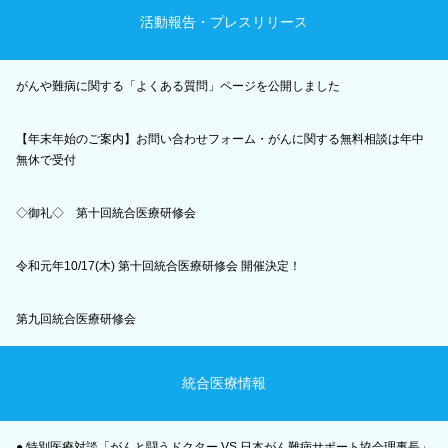
活動報告・プレスリリース
がんや難病に関する「よくある質問」ページを公開しました
【年末年始のご案内】お問い合わせフォーム・がんに関する無料相談は年中
無休で受付
◇御礼◇ 第十回統合医療研修会
令和元年10/17(木) 第十回統合医療研修会 開催決定！
第九回統合医療研修会
統合医療情報
● 特別医療対談「がんと闘うドクター VS 日本がん難病サポート協会理事長」