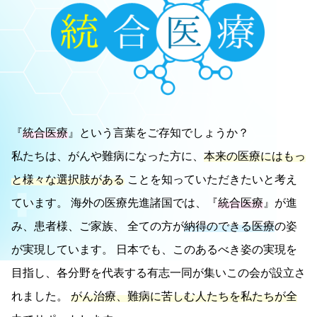
『
統合医療
』という言葉をご存知でしょうか？
私たちは、がんや難病になった方に、
本来の医療にはもっ
と様々な選択肢がある
ことを知っていただきたいと考え
ています。
海外の医療先進諸国では、『
統合医療
』が進
み、患者様、ご家族、 全ての方が
納得のできる医療
の姿
が実現しています。
日本でも、このあるべき姿の実現を
目指し、各分野を代表する有志一同が集いこの会が設立さ
れました。
がん治療、難病に苦しむ人たちを私たちが全