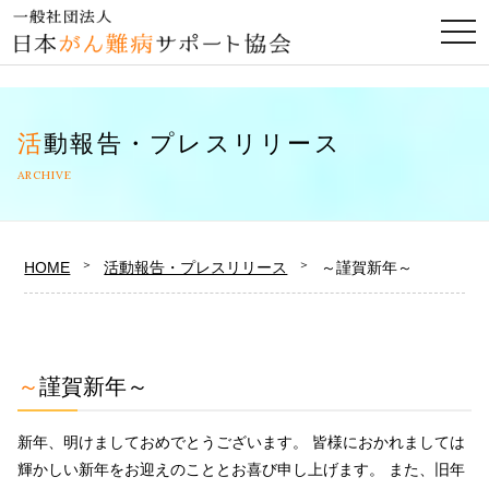
togg
navi
活動報告・プレスリリース
ARCHIVE
HOME
活動報告・プレスリリース
～謹賀新年～
～謹賀新年～
新年、明けましておめでとうございます。 皆様におかれましては
輝かしい新年をお迎えのこととお喜び申し上げます。 また、旧年