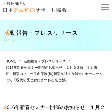
togg
navi
活動報告・プレスリリース
ARCHIVE
HOME
活動報告・プレスリリース
2016年新春セミナー開催のお知らせ １月２３日（土）東
京・新宿のソニー生命保険(株)新宿支社１８階セミナールーム
にて『現代の医と食にまつわる光と影』
2016年新春セミナー開催のお知らせ １月２