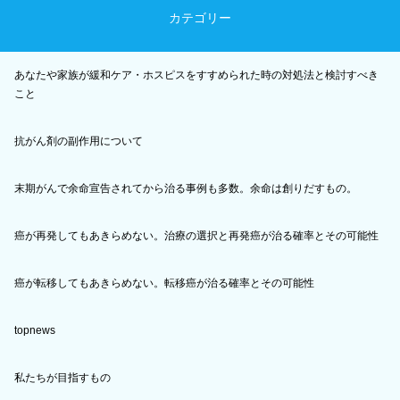
カテゴリー
あなたや家族が緩和ケア・ホスピスをすすめられた時の対処法と検討すべき
こと
抗がん剤の副作用について
末期がんで余命宣告されてから治る事例も多数。余命は創りだすもの。
癌が再発してもあきらめない。治療の選択と再発癌が治る確率とその可能性
癌が転移してもあきらめない。転移癌が治る確率とその可能性
topnews
私たちが目指すもの