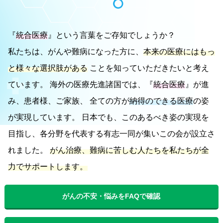
『
統合医療
』という言葉をご存知でしょうか？
私たちは、がんや難病になった方に、
本来の医療にはもっ
と様々な選択肢がある
ことを知っていただきたいと考え
ています。
海外の医療先進諸国では、『
統合医療
』が進
み、患者様、ご家族、 全ての方が
納得のできる医療
の姿
が実現しています。
日本でも、このあるべき姿の実現を
目指し、各分野を代表する有志一同が集いこの会が設立さ
れました。
がん治療、難病に苦しむ人たちを私たちが全
力でサポートします。
がんの不安・悩みをFAQで確認