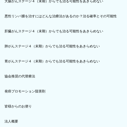
大腸がんステージ４（末期）からでも治る可能性をあきらめない
悪性リンパ腫を治すにはどんな治療法があるのか？治る確率とその可能性
肝臓がんステージ４（末期）からでも治る可能性をあきらめない
肺がんステージ４（末期）からでも治る可能性をあきらめない
胃がんステージ４（末期）からでも治る可能性をあきらめない
協会推奨の代替療法
発癌プロモーション阻害剤
皆様からのお便り
法人概要