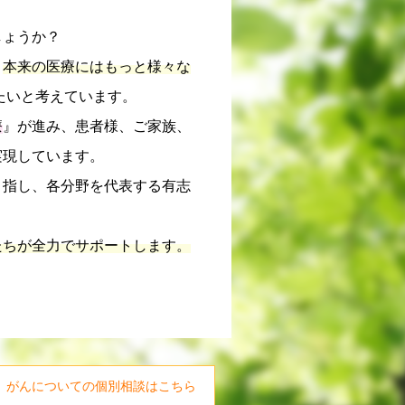
しょうか？
、
本来の医療にはもっと様々な
たいと考えています。
療
』が進み、患者様、ご家族、
実現しています。
目指し、各分野を代表する有志
。
たちが全力でサポートします。
がんについての個別相談はこちら