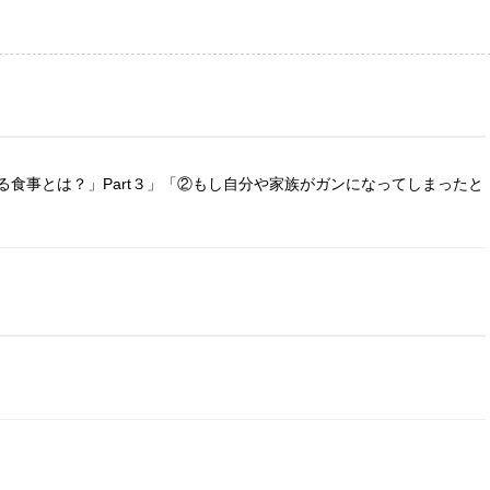
食事とは？」Part３」「②もし自分や家族がガンになってしまったと