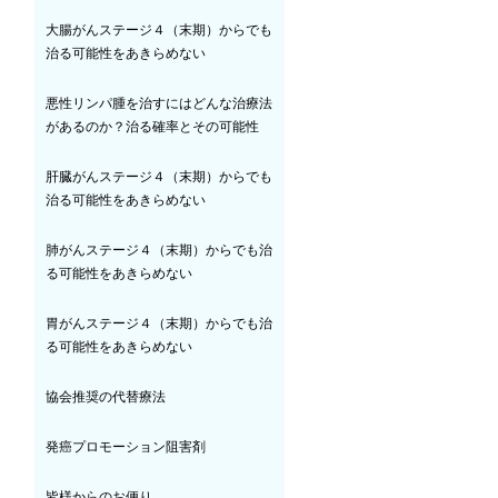
大腸がんステージ４（末期）からでも
治る可能性をあきらめない
悪性リンパ腫を治すにはどんな治療法
があるのか？治る確率とその可能性
肝臓がんステージ４（末期）からでも
治る可能性をあきらめない
肺がんステージ４（末期）からでも治
る可能性をあきらめない
胃がんステージ４（末期）からでも治
る可能性をあきらめない
協会推奨の代替療法
発癌プロモーション阻害剤
皆様からのお便り