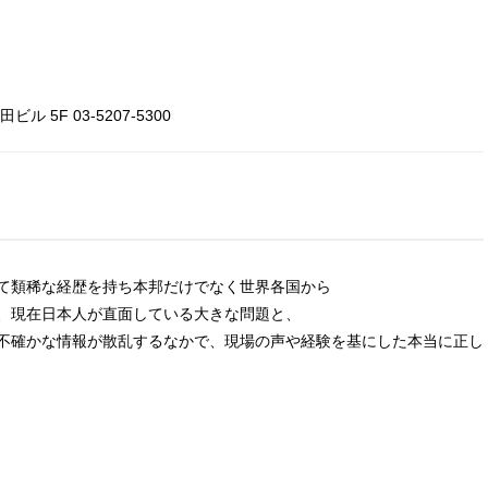
 5F 03-5207-5300
て類稀な経歴を持ち本邦だけでなく世界各国から
、現在日本人が直面している大きな問題と、
不確かな情報が散乱するなかで、現場の声や経験を基にした本当に正し