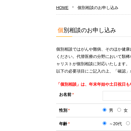
HOME
個別相談のお申し込み
個別相談のお申し込み
個別相談ではがんや難病、そのほか健康
ください。代替医療の分野において類稀
ャリストが個別相談に対応いたします。
以下の必要項目にご記入の上、「確認」
「個別相談」は、年末年始や土日祝日も
お名前
*
性別
*
男
女
年齢
*
～20代