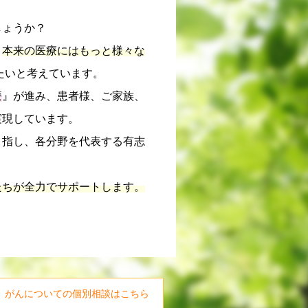
しょうか？
、
本来の医療にはもっと様々な
たいと考えています。
療
』が進み、患者様、ご家族、
実現しています。
目指し、各分野を代表する有志
。
たちが全力でサポートします。
がんについての個別相談はこちら