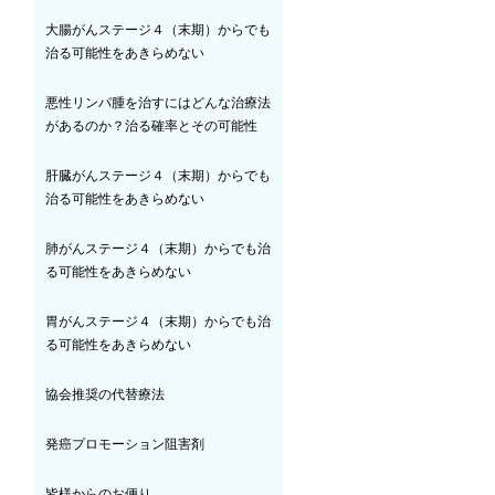
大腸がんステージ４（末期）からでも
治る可能性をあきらめない
悪性リンパ腫を治すにはどんな治療法
があるのか？治る確率とその可能性
肝臓がんステージ４（末期）からでも
治る可能性をあきらめない
肺がんステージ４（末期）からでも治
る可能性をあきらめない
胃がんステージ４（末期）からでも治
る可能性をあきらめない
協会推奨の代替療法
発癌プロモーション阻害剤
皆様からのお便り