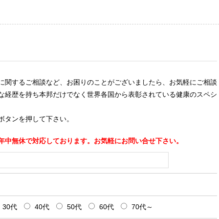
に関するご相談など、お困りのことがございましたら、お気軽にご相談
な経歴を持ち本邦だけでなく世界各国から表彰されている健康のスペシ
ボタンを押して下さい。
年中無休で対応しております。お気軽にお問い合せ下さい。
30代
40代
50代
60代
70代～